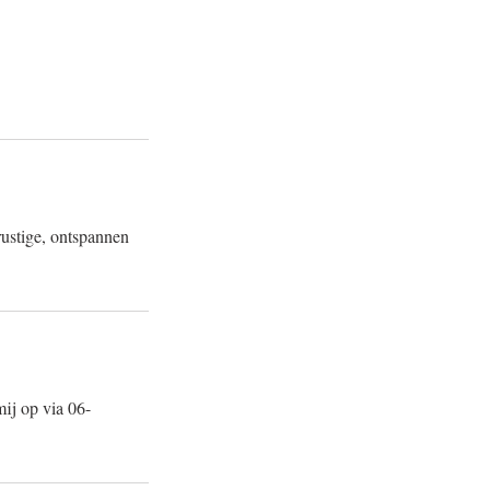
rustige, ontspannen
ij op via 06-