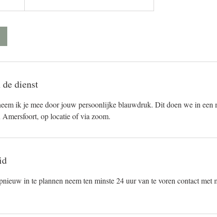
 de dienst
 neem ik je mee door jouw persoonlijke blauwdruk. Dit doen we in een 
in Amersfoort, op locatie of via zoom.
id
nieuw in te plannen neem ten minste 24 uur van te voren contact met m